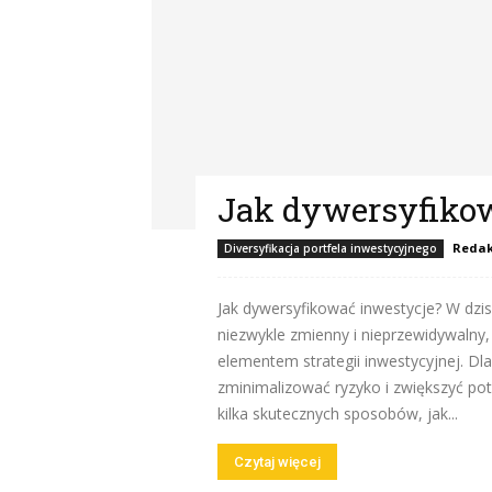
Jak dywersyfiko
Redak
Diversyfikacja portfela inwestycyjnego
Jak dywersyfikować inwestycje? W dzis
niezwykle zmienny i nieprzewidywalny,
elementem strategii inwestycyjnej. D
zminimalizować ryzyko i zwiększyć pot
kilka skutecznych sposobów, jak...
Czytaj więcej