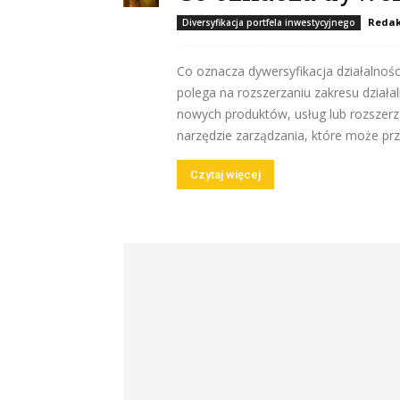
Redak
Diversyfikacja portfela inwestycyjnego
Co oznacza dywersyfikacja działalności
polega na rozszerzaniu zakresu dział
nowych produktów, usług lub rozszerza
narzędzie zarządzania, które może przyn
Czytaj więcej