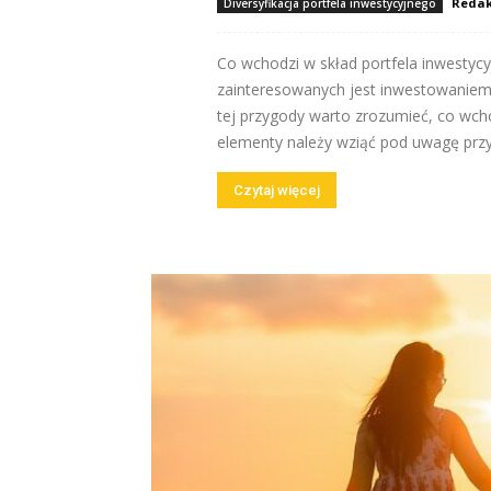
Redak
Diversyfikacja portfela inwestycyjnego
Co wchodzi w skład portfela inwestyc
zainteresowanych jest inwestowaniem
tej przygody warto zrozumieć, co wcho
elementy należy wziąć pod uwagę przy 
Czytaj więcej