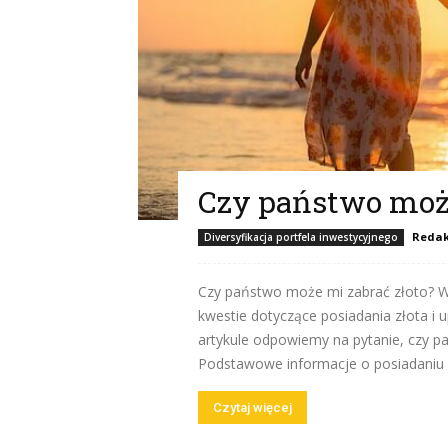
Czy państwo może
Redak
Diversyfikacja portfela inwestycyjnego
Czy państwo może mi zabrać złoto? W
kwestie dotyczące posiadania złota i
artykule odpowiemy na pytanie, czy p
Podstawowe informacje o posiadaniu z
Czytaj więcej