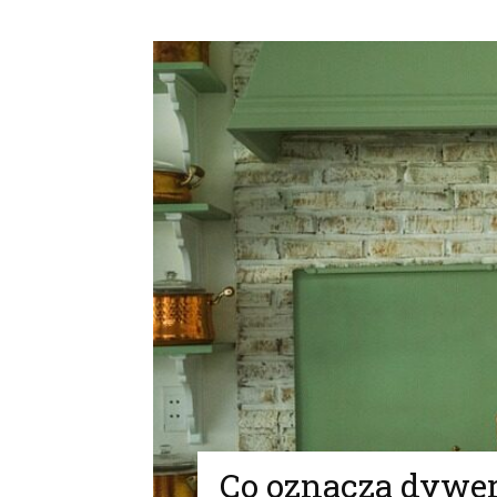
Co oznacza dywer