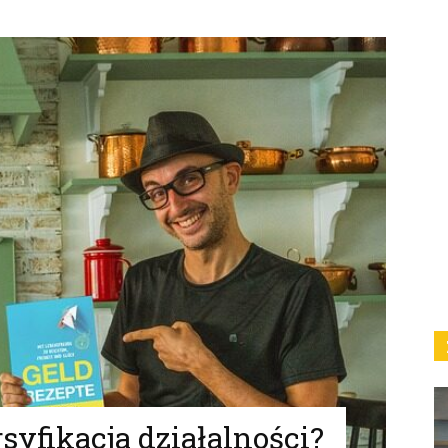
syfikacja działalności?