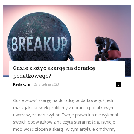
Gdzie złożyć skargę na doradcę
podatkowego?
Redakcja
-
28 grudnia 2023
0
Gdzie złożyć skargę na doradcę podatkowego? Jeśli
masz jakiekolwiek problemy z doradcą podatkowym i
uważasz, że naruszył on Twoje prawa lub nie wykonał
swoich obowiązków z należytą starannością, istnieje
możliwość złożenia skargi. W tym artykule omówimy,