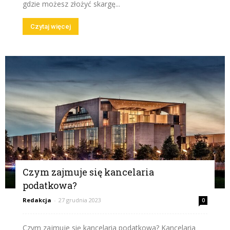
gdzie możesz złożyć skargę...
Czytaj więcej
Czym zajmuje się kancelaria
podatkowa?
Redakcja
-
27 grudnia 2023
0
Czym zajmuje się kancelaria podatkowa? Kancelaria