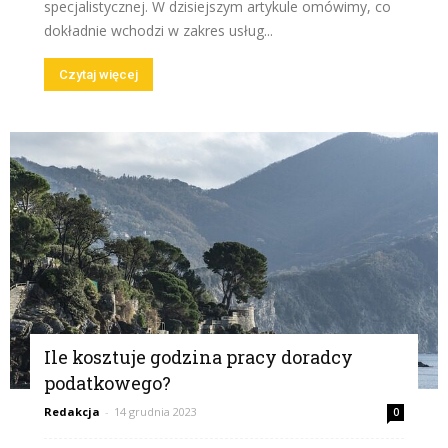
specjalistycznej. W dzisiejszym artykule omówimy, co
dokładnie wchodzi w zakres usług...
Czytaj więcej
Ile kosztuje godzina pracy doradcy
podatkowego?
Redakcja
-
14 grudnia 2023
0