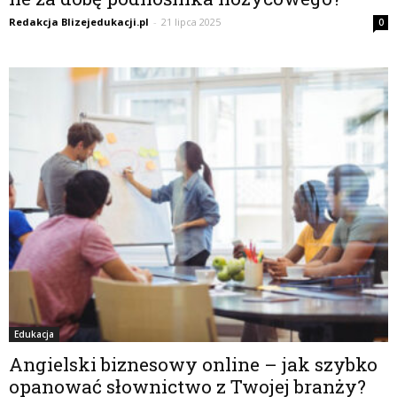
Redakcja Blizejedukacji.pl
-
21 lipca 2025
0
Edukacja
Angielski biznesowy online – jak szybko
opanować słownictwo z Twojej branży?