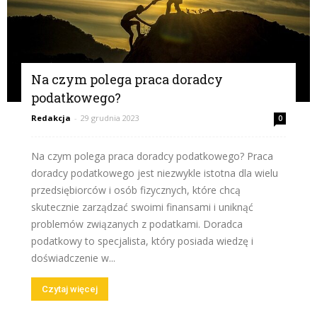
Na czym polega praca doradcy
podatkowego?
Redakcja
-
29 grudnia 2023
0
Na czym polega praca doradcy podatkowego? Praca
doradcy podatkowego jest niezwykle istotna dla wielu
przedsiębiorców i osób fizycznych, które chcą
skutecznie zarządzać swoimi finansami i uniknąć
problemów związanych z podatkami. Doradca
podatkowy to specjalista, który posiada wiedzę i
doświadczenie w...
Czytaj więcej