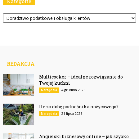
Kategorie
Kategorie
REDAKCJA
Multicooker – idealne rozwiązanie do
Twojej kuchni
4 grudnia 2025
Narzędzia
Ile za dobę podnośnika nożycowego?
21 lipca 2025
Narzędzia
Angielski biznesowy online – jak szybko