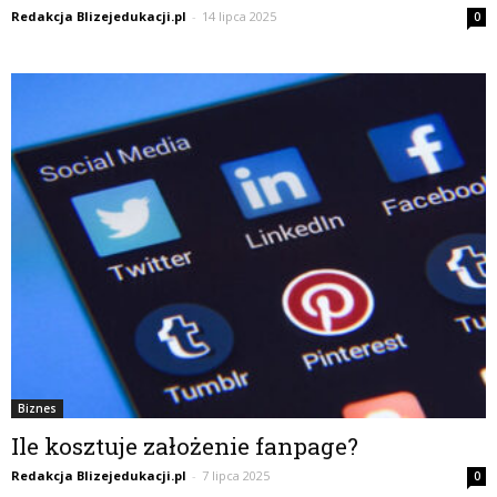
Redakcja Blizejedukacji.pl
-
14 lipca 2025
0
Biznes
Ile kosztuje założenie fanpage?
Redakcja Blizejedukacji.pl
-
7 lipca 2025
0