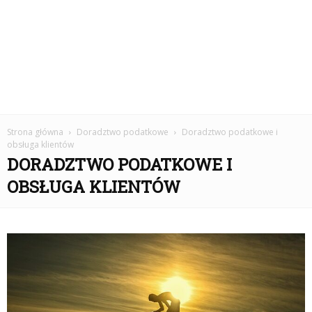
Strona główna
Doradztwo podatkowe
Doradztwo podatkowe i
obsługa klientów
DORADZTWO PODATKOWE I
OBSŁUGA KLIENTÓW