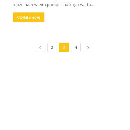
może nam w tym pomóc i na kogo warto...
Czytaj więcej
2
3
4