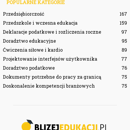
POPULARNE KATEGORIE
Przedsiębiorczość
167
Przedszkole i wczesna edukacja
159
Deklaracje podatkowe i rozliczenia roczne
97
Doradztwo edukacyjne
95
Ćwiczenia siłowe i kardio
89
Projektowanie interfejsów użytkownika
77
Doradztwo podatkowe
76
Dokumenty potrzebne do pracy za granicą
75
Doskonalenie kompetencji branżowych
75