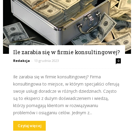
Ile zarabia się w firmie konsultingowej?
Redakcja
-
13 grudnia 2023
0
Ile zarabia się w firmie konsultingowej? Firma
konsultingowa to miejsce, w którym specjaliści oferują
swoje usługi doradcze w różnych dziedzinach. Często
są to eksperci z dużym doświadczeniem i wiedzą,
którzy pomagają klientom w rozwiązywaniu
problemów i osiąganiu celów. Jednym z...
Czytaj więcej