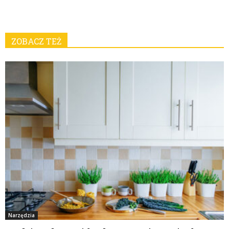
ZOBACZ TEŻ
Narzędzia