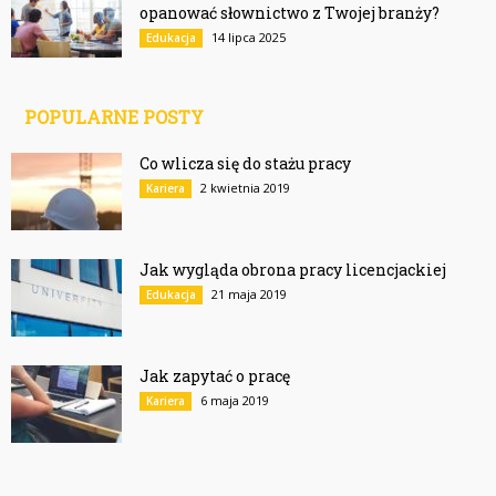
opanować słownictwo z Twojej branży?
14 lipca 2025
Edukacja
POPULARNE POSTY
Co wlicza się do stażu pracy
2 kwietnia 2019
Kariera
Jak wygląda obrona pracy licencjackiej
21 maja 2019
Edukacja
Jak zapytać o pracę
6 maja 2019
Kariera