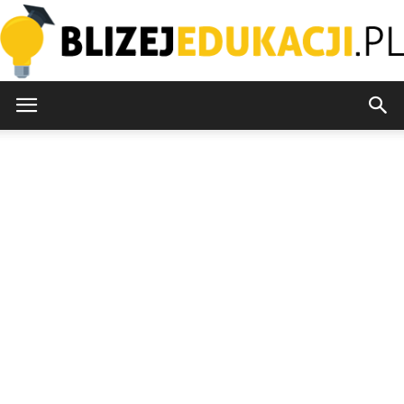
blizejedukacji.pl