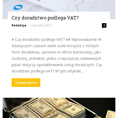
Czy doradztwo podlega VAT?
Redakcja
-
13 grudnia 2023
0
# Czy doradztwo podlega VAT? ## Wprowadzenie W
dzisiejszych czasach wiele osób korzysta z różnych
form doradztwa, zarówno w sferze biznesowej, jak i
osobistej. Jednakże, jedno z najczęściej zadawanych
pytań dotyczy opodatkowania usług doradczych. Czy
doradztwo podlega VAT? W tym artykule...
Czytaj więcej