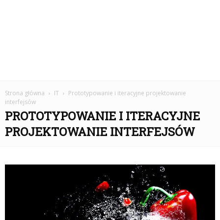
Strona główna
IT
Prototypowanie i iteracyjne projektowanie
interfejsów
PROTOTYPOWANIE I ITERACYJNE
PROJEKTOWANIE INTERFEJSÓW