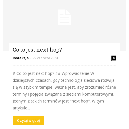
Co to jest next hop?
Redakcja
-
29 czerwca 2024
0
# Co to jest next hop? ## Wprowadzenie W
dzisiejszych czasach, gdy technologia sieciowa rozwija
się w szybkim tempie, ważne jest, aby zrozumieć różne
terminy i pojęcia związane z sieciami komputerowymi.
Jednym z takich terminów jest "next hop". W tym
artykule...
Czytaj więcej