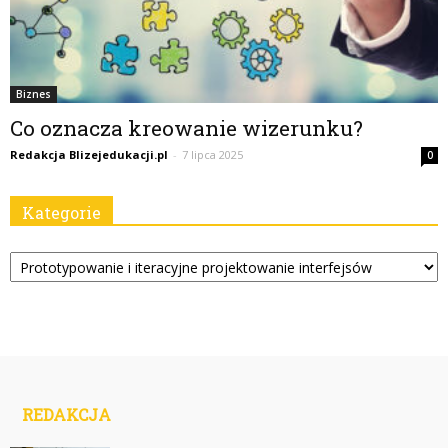
Biznes
Co oznacza kreowanie wizerunku?
Redakcja Blizejedukacji.pl
-
7 lipca 2025
0
Kategorie
Kategorie
REDAKCJA