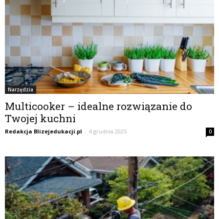
Narzędzia
Multicooker – idealne rozwiązanie do
Twojej kuchni
Redakcja Blizejedukacji.pl
-
4 grudnia 2025
0