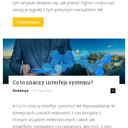
tym artykule dowiesz się, jak pobrać Figma i rozpocząć
swoją przygodę z tym potężnym narzędziem. ##...
Czytaj więcej
Co to znaczy interfejs systemu?
Redakcja
-
16 maja 2024
0
# Co to znaczy interfejs systemu? ## Wprowadzenie W
dzisiejszych czasach większość z nas korzysta z
różnych urządzeń elektronicznych, takich jak
smartfony, komputery czy telewizory. Aby móc z nimi