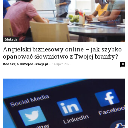
Edukacja
Angielski biznesowy online – jak szybko
opanować słownictwo z Twojej branży?
Redakcja Blizejedukacji.pl
-
14 lipca 2025
0