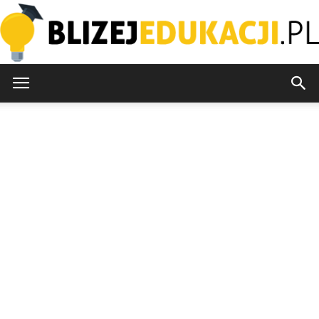
blizejedukacji.pl