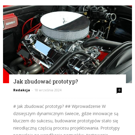
Jak zbudować prototyp?
Redakcja
-
18 września 2024
0
# Jak zbudować prototyp? ## Wprowadzenie W
dzisiejszym dynamicznym świecie, gdzie innowacje są
kluczem do sukcesu, budowanie prototypów stało się
nieodłączną częścią procesu projektowania. Prototypy