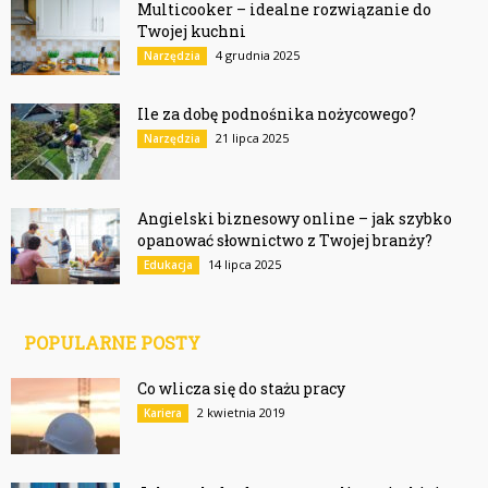
Multicooker – idealne rozwiązanie do
Twojej kuchni
4 grudnia 2025
Narzędzia
Ile za dobę podnośnika nożycowego?
21 lipca 2025
Narzędzia
Angielski biznesowy online – jak szybko
opanować słownictwo z Twojej branży?
14 lipca 2025
Edukacja
POPULARNE POSTY
Co wlicza się do stażu pracy
2 kwietnia 2019
Kariera