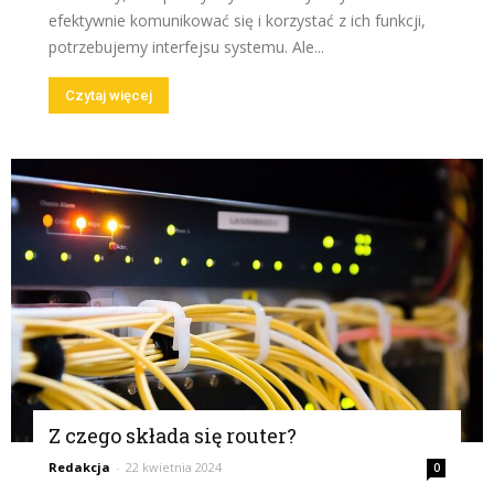
efektywnie komunikować się i korzystać z ich funkcji,
potrzebujemy interfejsu systemu. Ale...
Czytaj więcej
Z czego składa się router?
Redakcja
-
22 kwietnia 2024
0