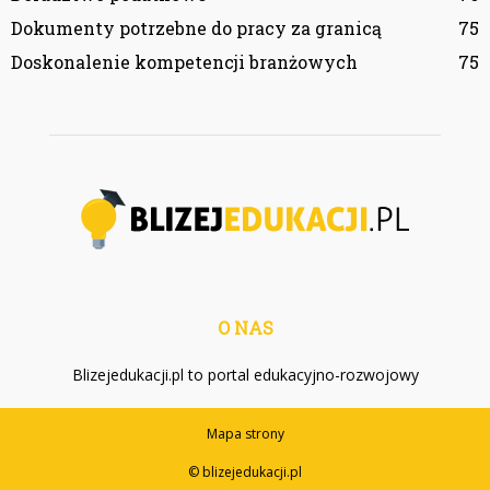
Dokumenty potrzebne do pracy za granicą
75
Doskonalenie kompetencji branżowych
75
O NAS
Blizejedukacji.pl to portal edukacyjno-rozwojowy
Mapa strony
© blizejedukacji.pl