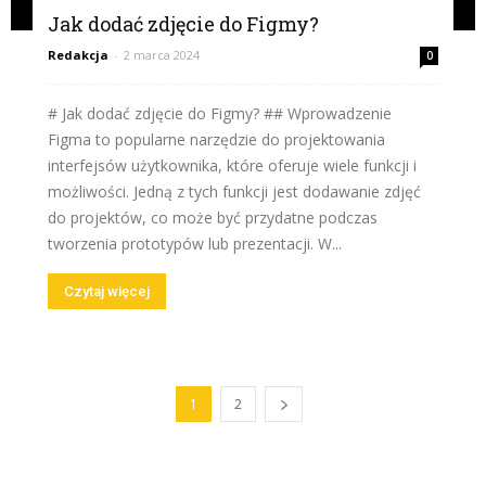
Jak dodać zdjęcie do Figmy?
Redakcja
-
2 marca 2024
0
# Jak dodać zdjęcie do Figmy? ## Wprowadzenie
Figma to popularne narzędzie do projektowania
interfejsów użytkownika, które oferuje wiele funkcji i
możliwości. Jedną z tych funkcji jest dodawanie zdjęć
do projektów, co może być przydatne podczas
tworzenia prototypów lub prezentacji. W...
Czytaj więcej
1
2