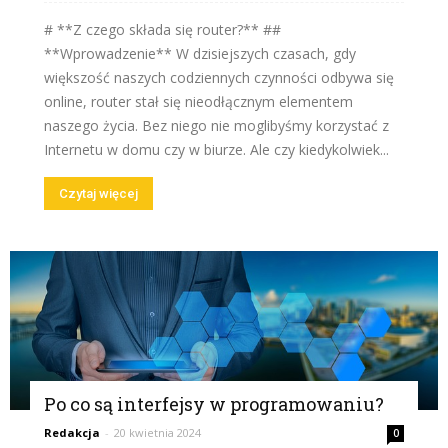
# **Z czego składa się router?** ##
**Wprowadzenie** W dzisiejszych czasach, gdy
większość naszych codziennych czynności odbywa się
online, router stał się nieodłącznym elementem
naszego życia. Bez niego nie moglibyśmy korzystać z
Internetu w domu czy w biurze. Ale czy kiedykolwiek...
Czytaj więcej
Po co są interfejsy w programowaniu?
Redakcja
-
20 kwietnia 2024
0