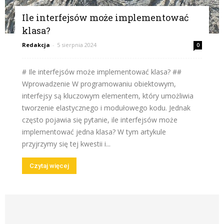
Ile interfejsów może implementować
klasa?
Redakcja
-
5 sierpnia 2024
0
# Ile interfejsów może implementować klasa? ##
Wprowadzenie W programowaniu obiektowym,
interfejsy są kluczowym elementem, który umożliwia
tworzenie elastycznego i modułowego kodu. Jednak
często pojawia się pytanie, ile interfejsów może
implementować jedna klasa? W tym artykule
przyjrzymy się tej kwestii i...
Czytaj więcej