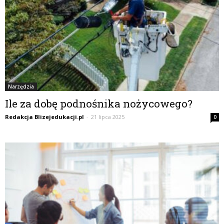
Narzędzia
Ile za dobę podnośnika nożycowego?
Redakcja Blizejedukacji.pl
-
21 lipca 2025
0