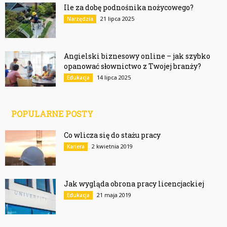
Ile za dobę podnośnika nożycowego?
21 lipca 2025
Narzędzia
Angielski biznesowy online – jak szybko
opanować słownictwo z Twojej branży?
14 lipca 2025
Edukacja
POPULARNE POSTY
Co wlicza się do stażu pracy
2 kwietnia 2019
Kariera
Jak wygląda obrona pracy licencjackiej
21 maja 2019
Edukacja