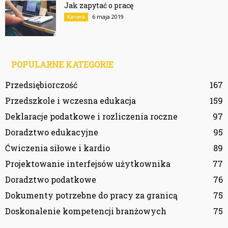
Jak zapytać o pracę
6 maja 2019
Kariera
POPULARNE KATEGORIE
Przedsiębiorczość
167
Przedszkole i wczesna edukacja
159
Deklaracje podatkowe i rozliczenia roczne
97
Doradztwo edukacyjne
95
Ćwiczenia siłowe i kardio
89
Projektowanie interfejsów użytkownika
77
Doradztwo podatkowe
76
Dokumenty potrzebne do pracy za granicą
75
Doskonalenie kompetencji branżowych
75