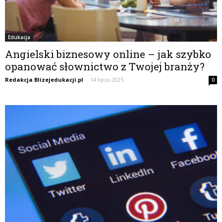
Edukacja
Angielski biznesowy online – jak szybko
opanować słownictwo z Twojej branży?
Redakcja Blizejedukacji.pl
-
14 lipca 2025
0