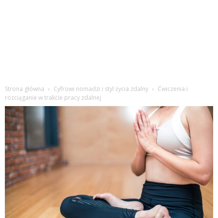
Strona główna
Cyfrowi nomadzi i styl życia zdalny
Ćwiczenia i
rozciąganie w trakcie pracy zdalnej