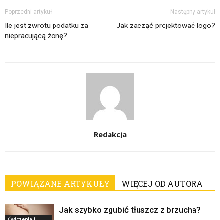
Poprzedni artykuł
Następny artykuł
Ile jest zwrotu podatku za
Jak zacząć projektować logo?
niepracującą żonę?
Redakcja
POWIĄZANE ARTYKUŁY
WIĘCEJ OD AUTORA
Jak szybko zgubić tłuszcz z brzucha?
Ćwiczenia i