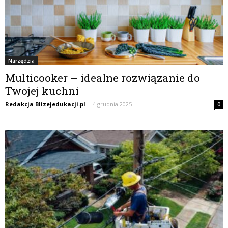
Narzędzia
Multicooker – idealne rozwiązanie do
Twojej kuchni
Redakcja Blizejedukacji.pl
-
4 grudnia 2025
0