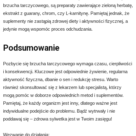
brzucha tarczycowego, są preparaty zawierające zieloną herbatę,
ekstrakt z guarany, chrom, czy L-karnitynę. Pamiętaj jednak, że
suplementy nie zastąpią zdrowej diety i aktywności fizycznej, a
jedynie mogą wspomóc proces odchudzania.
Podsumowanie
Pozbycie się brzucha tarczycowego wymaga czasu, cierpliwości
i konsekwencji. Kluczowe jest odpowiednie żywienie, regularna
aktywność fizyczna, dbanie o sen i redukcję stresu. Warto
również skonsultować się z lekarzem lub specjalistą, którzy
mogą pomóc w doborze odpowiednich metod i suplementów.
Pamiętaj, że każdy organizm jest inny, dlatego ważne jest
indywidualne podejście do problemu. Bądź wytrwały i nie
poddawaj się – zdrowa sylwetka jest w Twoim zasięgu!
Wezwanie do działania: