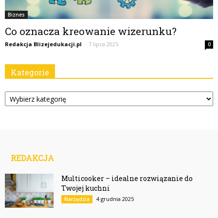
Biznes
Co oznacza kreowanie wizerunku?
Redakcja Blizejedukacji.pl
-
7 lipca 2025
0
Kategorie
Kategorie
REDAKCJA
Multicooker – idealne rozwiązanie do
Twojej kuchni
4 grudnia 2025
Narzędzia