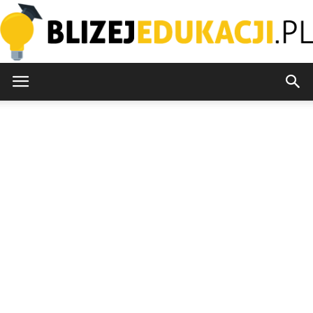
blizejedukacji.pl