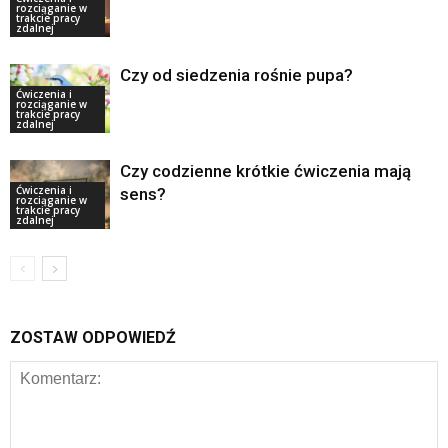
rozciąganie w
trakcie pracy
zdalnej
Czy od siedzenia rośnie pupa?
Ćwiczenia i
rozciąganie w
trakcie pracy
zdalnej
Czy codzienne krótkie ćwiczenia mają
Ćwiczenia i
sens?
rozciąganie w
trakcie pracy
zdalnej
ZOSTAW ODPOWIEDŹ