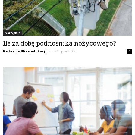
Narzędzia
Ile za dobę podnośnika nożycowego?
Redakcja Blizejedukacji.pl
-
21 lipca 2025
0