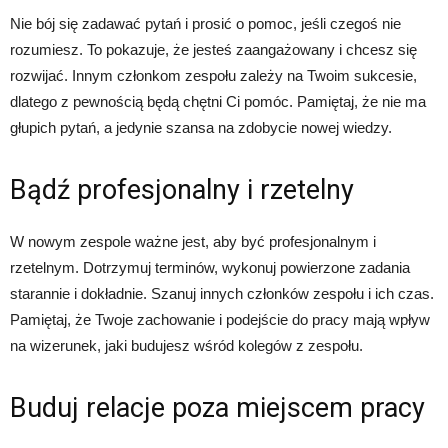
Nie bój się zadawać pytań i prosić o pomoc, jeśli czegoś nie
rozumiesz. To pokazuje, że jesteś zaangażowany i chcesz się
rozwijać. Innym członkom zespołu zależy na Twoim sukcesie,
dlatego z pewnością będą chętni Ci pomóc. Pamiętaj, że nie ma
głupich pytań, a jedynie szansa na zdobycie nowej wiedzy.
Bądź profesjonalny i rzetelny
W nowym zespole ważne jest, aby być profesjonalnym i
rzetelnym. Dotrzymuj terminów, wykonuj powierzone zadania
starannie i dokładnie. Szanuj innych członków zespołu i ich czas.
Pamiętaj, że Twoje zachowanie i podejście do pracy mają wpływ
na wizerunek, jaki budujesz wśród kolegów z zespołu.
Buduj relacje poza miejscem pracy