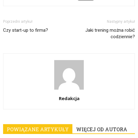
Poprzedni artykuł
Następny artykuł
Czy start-up to firma?
Jaki trening można robić
codziennie?
Redakcja
POWIĄZANE ARTYKUŁY
WIĘCEJ OD AUTORA