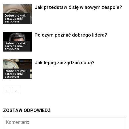
Jak przedstawić się w nowym zespole?
Dobre praktyki
zarządzania
zespołem
Po czym poznać dobrego lidera?
Dobre praktyki
zarządzania
zespołem
Jak lepiej zarządzać sobą?
Dobre praktyki
zarządzania
zespołem
ZOSTAW ODPOWIEDŹ