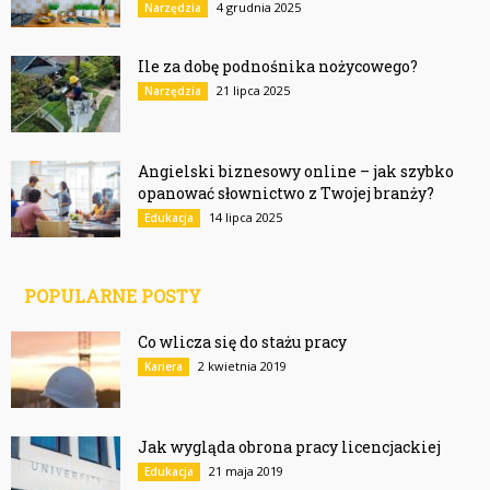
4 grudnia 2025
Narzędzia
Ile za dobę podnośnika nożycowego?
21 lipca 2025
Narzędzia
Angielski biznesowy online – jak szybko
opanować słownictwo z Twojej branży?
14 lipca 2025
Edukacja
POPULARNE POSTY
Co wlicza się do stażu pracy
2 kwietnia 2019
Kariera
Jak wygląda obrona pracy licencjackiej
21 maja 2019
Edukacja