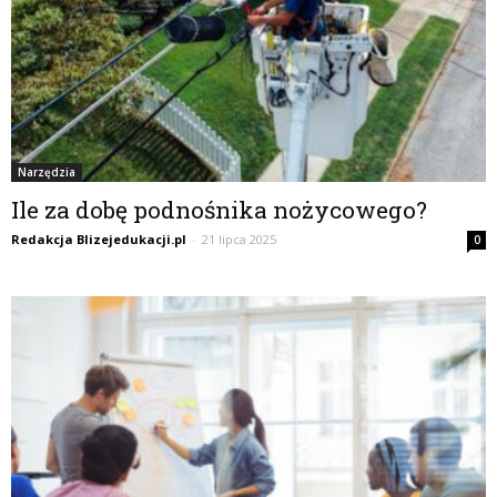
Narzędzia
Ile za dobę podnośnika nożycowego?
Redakcja Blizejedukacji.pl
-
21 lipca 2025
0