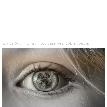
Strona główna
Kariera
Dobre praktyki zarządzania zespołem