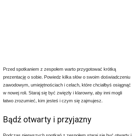
Przed spotkaniem z zespołem warto przygotować krótką
prezentację o sobie. Powiedz kilka słów o swoim doświadczeniu
zawodowym, umiejętnościach i celach, które chciałbyś osiągnąć
w nowej roli. Staraj się być zwięzły i klarowny, aby inni mogli
łatwo zrozumieć, kim jesteś i czym się zajmujesz.
Bądź otwarty i przyjazny
Podczas pierwszych spotkań z zespołem staraj się być otwarty i