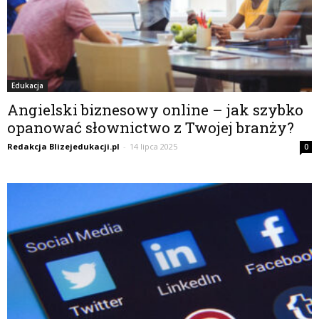
Edukacja
Angielski biznesowy online – jak szybko
opanować słownictwo z Twojej branży?
Redakcja Blizejedukacji.pl
-
14 lipca 2025
0