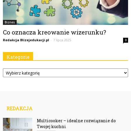
Biznes
Co oznacza kreowanie wizerunku?
Redakcja Blizejedukacji.pl
-
7 lipca 2025
0
Kategorie
Kategorie
REDAKCJA
Multicooker – idealne rozwiązanie do
Twojej kuchni