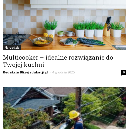
Narzędzia
Multicooker – idealne rozwiązanie do
Twojej kuchni
Redakcja Blizejedukacji.pl
-
4 grudnia 2025
0