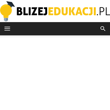
blizejedukacji.pl