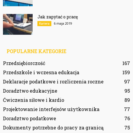
Jak zapytać o pracę
6 maja 2019
Kariera
POPULARNE KATEGORIE
Przedsiębiorczość
167
Przedszkole i wczesna edukacja
159
Deklaracje podatkowe i rozliczenia roczne
97
Doradztwo edukacyjne
95
Ćwiczenia siłowe i kardio
89
Projektowanie interfejsów użytkownika
77
Doradztwo podatkowe
76
Dokumenty potrzebne do pracy za granicą
75