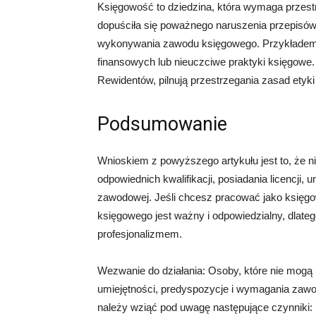
Księgowość to dziedzina, która wymaga przest
dopuściła się poważnego naruszenia przepisó
wykonywania zawodu księgowego. Przykładem 
finansowych lub nieuczciwe praktyki księgowe.
Rewidentów, pilnują przestrzegania zasad etyk
Podsumowanie
Wnioskiem z powyższego artykułu jest to, że
odpowiednich kwalifikacji, posiadania licencji, 
zawodowej. Jeśli chcesz pracować jako księgo
księgowego jest ważny i odpowiedzialny, dlateg
profesjonalizmem.
Wezwanie do działania: Osoby, które nie mog
umiejętności, predyspozycje i wymagania zawo
należy wziąć pod uwagę następujące czynniki: