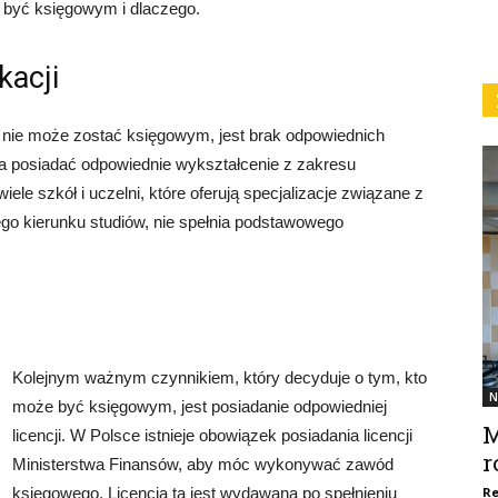
 być księgowym i dlaczego.
kacji
 nie może zostać księgowym, jest brak odpowiednich
eba posiadać odpowiednie wykształcenie z zakresu
ele szkół i uczelni, które oferują specjalizacje związane z
ego kierunku studiów, nie spełnia podstawowego
Kolejnym ważnym czynnikiem, który decyduje o tym, kto
N
może być księgowym, jest posiadanie odpowiedniej
M
licencji. W Polsce istnieje obowiązek posiadania licencji
r
Ministerstwa Finansów, aby móc wykonywać zawód
księgowego. Licencja ta jest wydawana po spełnieniu
Re