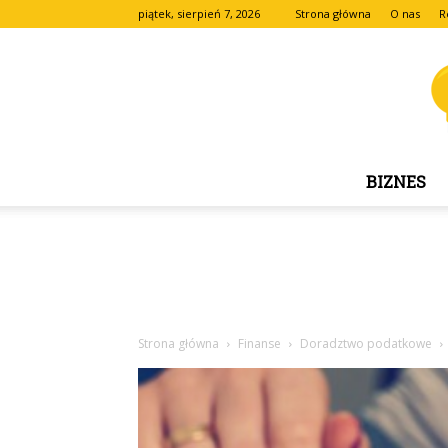
piątek, sierpień 7, 2026
Strona główna
O nas
R
BIZNES
Strona główna
Finanse
Doradztwo podatkowe