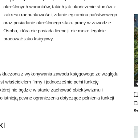
określonych warunków, takich jak ukończenie studiów z
zakresu rachunkowości, zdanie egzaminu państwowego
oraz posiadanie określonego stażu pracy w zawodzie.
Osoba, która nie posiada licencji, nie może legalnie
pracować jako księgowy.
wykluczona z wykonywania zawodu księgowego ze względu
est właścicielem firmy i jednocześnie pełni funkcję
N
której nie będzie w stanie zachować obiektywizmu i
I
istnieją pewne ograniczenia dotyczące pełnienia funkcji
n
Re
ki